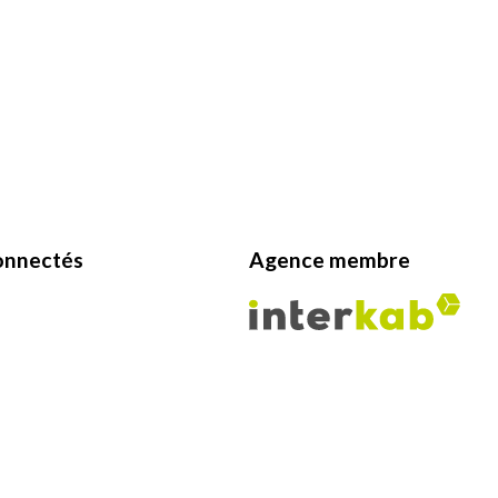
onnectés
Agence membre
Politique RGPD
Cookies