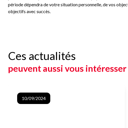
période dépendra de votre situation personnelle, de vos object
objectifs avec succès.
Ces actualités
peuvent aussi vous intéresser
Investissement immobilier : pourquoi et comment
10/09/2024
se lancer ?
L'investissement immobilier est depuis longtemps
un pilier incontournable pour ceux qui souhaitent