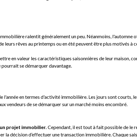
 immobilière ralentit généralement un peu. Néanmoins, l'automne of
 de leurs rêves au printemps ou en été peuvent être plus motivés à c
ettre en valeur les caractéristiques saisonnières de leur maison, 
té pourrait se démarquer davantage.
e l'année en termes d'activité immobilière. Les jours sont courts, 
ce aux vendeurs de se démarquer sur un marché moins encombré.
 un projet immobilier.
Cependant, il est tout à fait possible de le r
er la décision d’effectuer une transaction immobilière. Chaque saiso