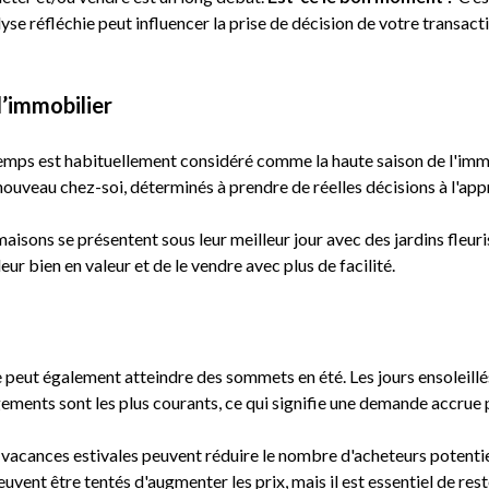
yse réfléchie peut influencer la prise de décision de votre transac
l’immobilier
temps est habituellement considéré comme la haute saison de l'immo
 nouveau chez-soi, déterminés à prendre de réelles décisions à l'ap
aisons se présentent sous leur meilleur jour avec des jardins fleuri
eur bien en valeur et de le vendre avec plus de facilité.
peut également atteindre des sommets en été. Les jours ensoleillés i
ments sont les plus courants, ce qui signifie une demande accrue p
vacances estivales peuvent réduire le nombre d'acheteurs potentiels
vent être tentés d'augmenter les prix, mais il est essentiel de rester