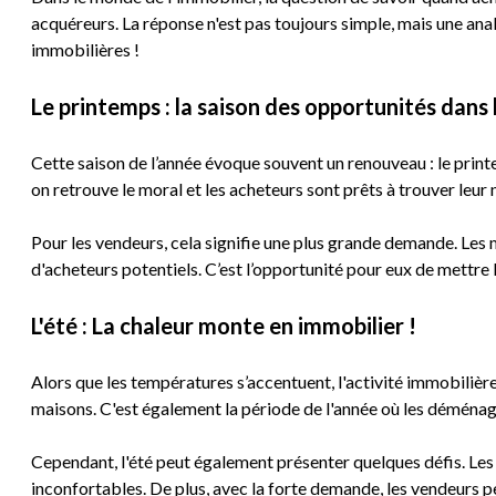
Qui
acquéreurs. La réponse n'est pas toujours simple, mais une anal
sommes-
immobilières !
nous
Le printemps : la saison des opportunités dans 
Blog
Cette saison de l’année évoque souvent un renouveau : le prin
on retrouve le moral et les acheteurs sont prêts à trouver leur
Pour les vendeurs, cela signifie une plus grande demande. Les m
d'acheteurs potentiels. C’est l’opportunité pour eux de mettre l
L'été : La chaleur monte en immobilier !
Alors que les températures s’accentuent, l'activité immobilière 
maisons. C'est également la période de l'année où les déménage
Cependant, l'été peut également présenter quelques défis. Les 
inconfortables. De plus, avec la forte demande, les vendeurs peu