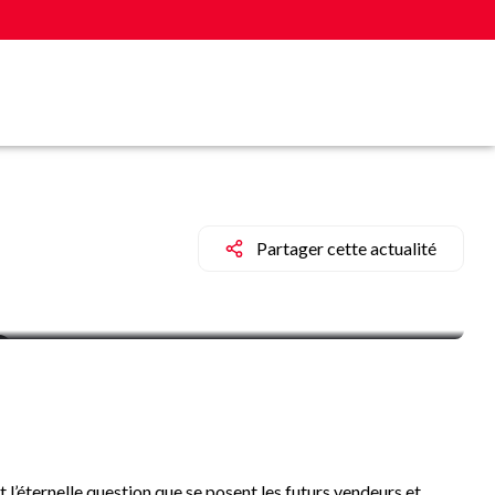
Partager cette actualité
t l’éternelle question que se posent les futurs vendeurs et