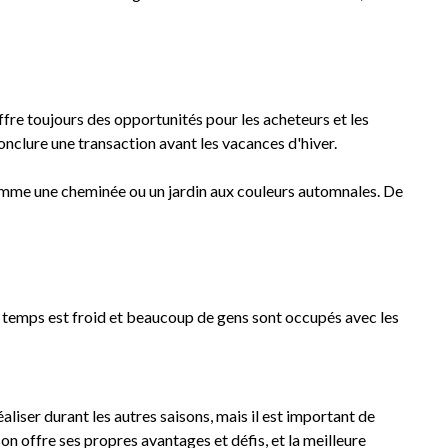
fre toujours des opportunités pour les acheteurs et les
onclure une transaction avant les vacances d'hiver.
comme une cheminée ou un jardin aux couleurs automnales. De
le temps est froid et beaucoup de gens sont occupés avec les
éaliser durant les autres saisons, mais il est important de
n offre ses propres avantages et défis, et la meilleure