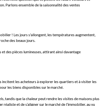
tion. Parlons ensemble de la saisonnalité des ventes
bilier ! Les jours s'allongent, les températures augmentent,
proche des beaux jours.
s et des pièces lumineuses, attirant ainsi davantage
ncitent les acheteurs à explorer les quartiers et à visiter les
our les biens disponibles sur le marché.
, tandis que la chaleur peut rendre les visites de maisons plus
 réaliste et de s’aligner sur le marché de l’immobilier, au vu