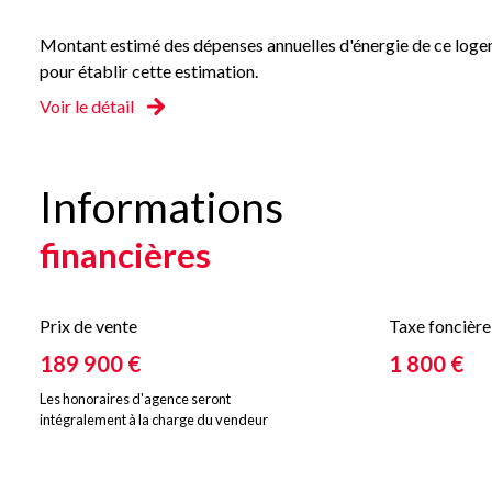
Montant estimé des dépenses annuelles d'énergie de ce logeme
pour établir cette estimation.
Voir le détail
Informations
financières
Prix de vente
Taxe foncière
189 900 €
1 800 €
Les honoraires d'agence seront
intégralement à la charge du vendeur