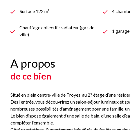
Surface 122 m²
4 chambr
Chauffage collectif : radiateur (gaz de
1 garage
ville)
A propos
de ce bien
Situé en plein centre-ville de Troyes, au 2? étage d’une rési
Dès l’entrée, vous découvrirez un salon-séjour lumineux et sp
nombreuses possibilités d’aménagement pour une famille, un
Le bien dispose également d’une salle de bain, d’une salle d
compléter l’ensemble.
Côté prestations, l’appartement bénéficie de fenêtres en doub