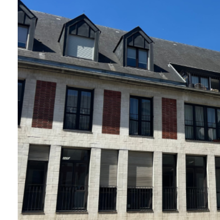
Qui
sommes-
nous
Blog