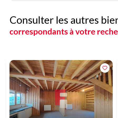
Consulter les autres bie
correspondants à votre rech