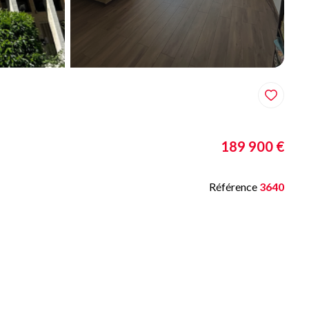
189 900 €
Référence
3640