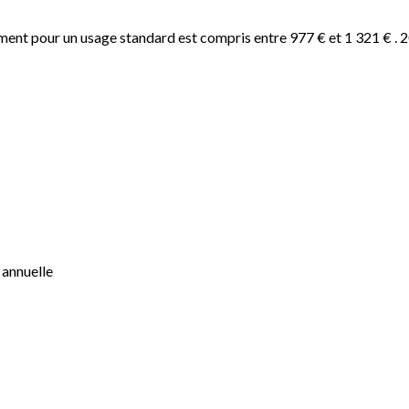
nt pour un usage standard est compris entre 977 € et 1 321 € . 202
 annuelle