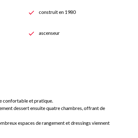
construit en 1980
ascenseur
e confortable et pratique.
artement dessert ensuite quatre chambres, offrant de
e nombreux espaces de rangement et dressings viennent