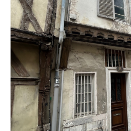
Qui
sommes-
nous
Blog