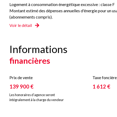
Logement à consommation énergétique excessive : classe F
Montant estimé des dépenses annuelles d'énergie pour un usa
(abonnements compris).
Voir le détail
Informations
financières
Prix de vente
Taxe foncière
139 900 €
1 612 €
Les honoraires d'agence seront
intégralement à la charge du vendeur