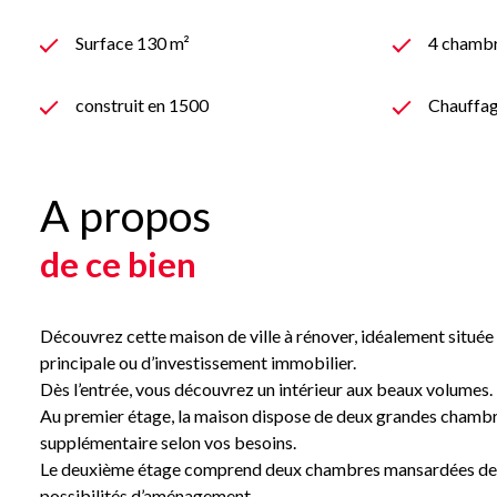
Surface 130 m²
4 chambr
construit en 1500
Chauffag
A propos
de ce bien
Découvrez cette maison de ville à rénover, idéalement situé
principale ou d’investissement immobilier.
Dès l’entrée, vous découvrez un intérieur aux beaux volumes. 
Au premier étage, la maison dispose de deux grandes chambre
supplémentaire selon vos besoins.
Le deuxième étage comprend deux chambres mansardées de 14 m²
possibilités d’aménagement.