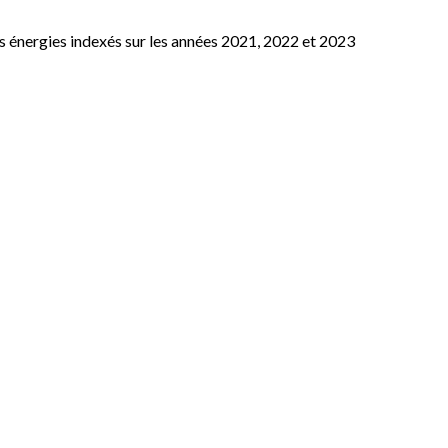
s énergies indexés sur les années 2021, 2022 et 2023