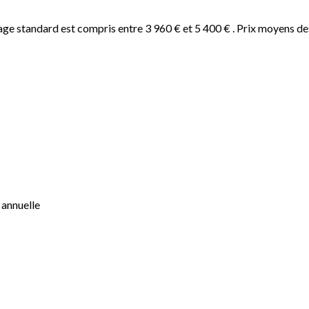
ge standard est compris entre 3 960 € et 5 400 € . Prix moyens de
 annuelle