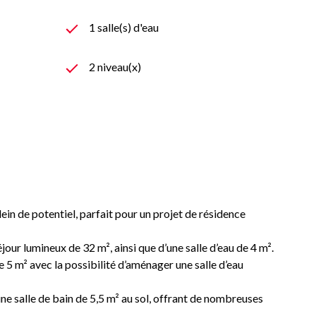
1 salle(s) d'eau
2 niveau(x)
lein de potentiel, parfait pour un projet de résidence
our lumineux de 32 m², ainsi que d’une salle d’eau de 4 m².
 m² avec la possibilité d’aménager une salle d’eau
ne salle de bain de 5,5 m² au sol, offrant de nombreuses