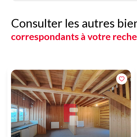
Consulter les autres bie
correspondants à votre rech