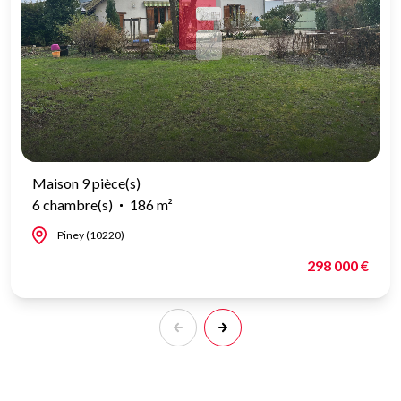
Maison 9 pièce(s)
6 chambre(s)
186 m²
Piney (10220)
298 000 €