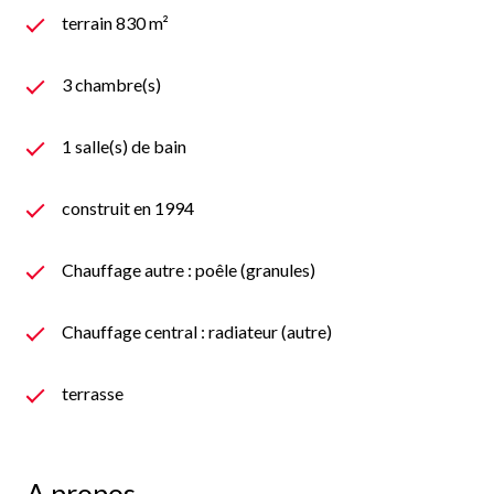
terrain 830 m²
3 chambre(s)
1 salle(s) de bain
construit en 1994
Chauffage autre : poêle (granules)
Chauffage central : radiateur (autre)
terrasse
A propos