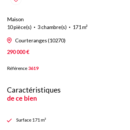
Maison
10 pièce(s)
3 chambre(s)
171 m²
Courteranges (10270)
290 000 €
Référence
3619
Caractéristiques
de ce bien
Surface 171 m²