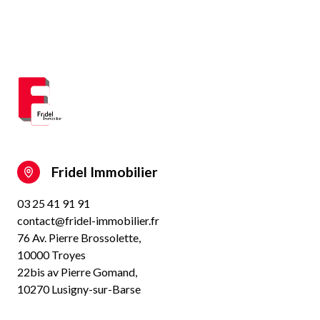
Fridel Immobilier
03 25 41 91 91
contact@fridel-immobilier.fr
76 Av. Pierre Brossolette,
10000 Troyes
22bis av Pierre Gomand,
10270 Lusigny-sur-Barse