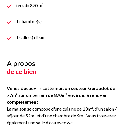
terrain 870 m²
1 chambre(s)
1 salle(s) d'eau
A propos
de ce bien
Venez découvrir cette maison secteur Géraudot de
77m² sur un terrain de 870m² environ, à rénover
complétement
La maison se compose d'une cuisine de 13m², d'un salon /
séjour de 52m² et d'une chambre de 9m². Vous trouverez
également une salle d'eau avec wc.