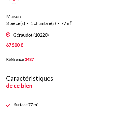
Maison
3 pièce(s)
1 chambre(s)
77 m²
Géraudot (10220)
67 500 €
Référence
3487
Caractéristiques
de ce bien
Surface 77 m²