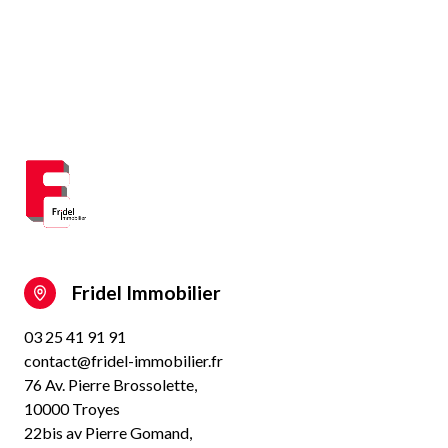
Fridel Immobilier
03 25 41 91 91
contact@fridel-immobilier.fr
76 Av. Pierre Brossolette,
10000 Troyes
22bis av Pierre Gomand,