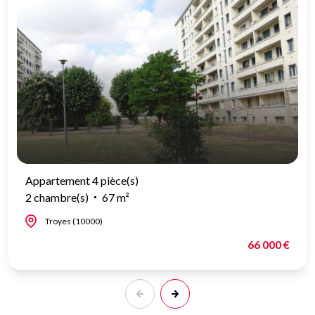
Appartement 4 pièce(s)
2 chambre(s)
67 m²
Troyes (10000)
66 000 €