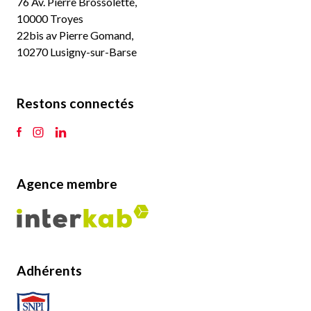
76 Av. Pierre Brossolette,
10000 Troyes
22bis av Pierre Gomand,
10270 Lusigny-sur-Barse
Restons connectés
Agence membre
Adhérents