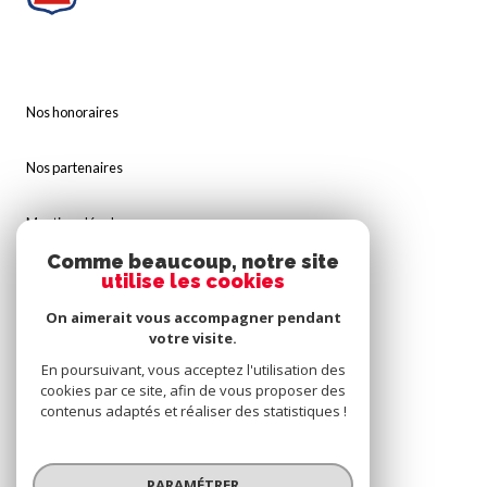
Nos honoraires
Nos partenaires
Mentions légales
Comme beaucoup, notre site
Admin
utilise les cookies
On aimerait vous accompagner pendant
Politique RGPD
votre visite.
En poursuivant, vous acceptez l'utilisation des
Cookies
cookies par ce site, afin de vous proposer des
contenus adaptés et réaliser des statistiques !
© 2026 | Tous droits réservés
PARAMÉTRER