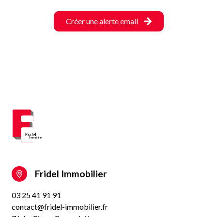
Créer une alerte email
Fridel Immobilier
03 25 41 91 91
contact@fridel-immobilier.fr