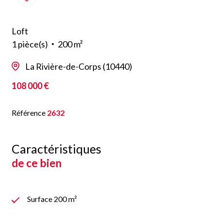
Loft
1 pièce(s)
200 m²
La Rivière-de-Corps (10440)
108 000 €
Référence
2632
Caractéristiques
de ce bien
Surface 200 m²