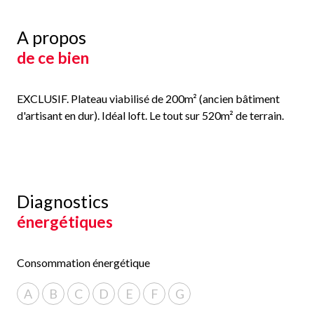
A propos
de ce bien
EXCLUSIF. Plateau viabilisé de 200m² (ancien bâtiment
d'artisant en dur). Idéal loft. Le tout sur 520m² de terrain.
Diagnostics
énergétiques
Consommation énergétique
A
B
C
D
E
F
G