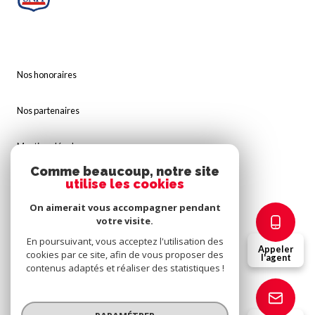
Nos honoraires
Nos partenaires
Mentions légales
Comme beaucoup, notre site
utilise les cookies
Admin
On aimerait vous accompagner pendant
Politique RGPD
votre visite.
En poursuivant, vous acceptez l'utilisation des
Appeler
cookies par ce site, afin de vous proposer des
Cookies
l'agent
contenus adaptés et réaliser des statistiques !
© 2026 | Tous droits réservés