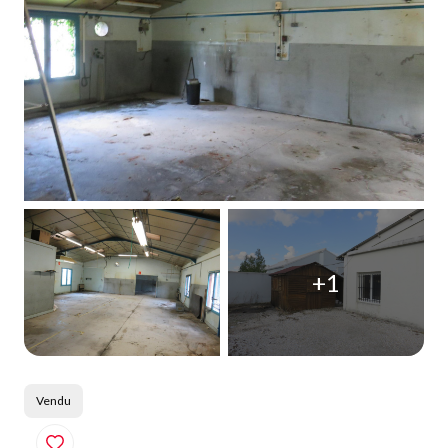
Qui
sommes-
nous
Blog
+1
Vendu