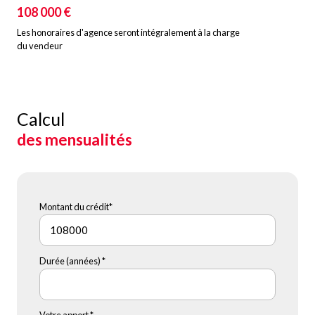
108 000 €
Les honoraires d'agence seront intégralement à la charge
du vendeur
Calcul
des mensualités
Montant du crédit*
Durée (années) *
Votre apport *