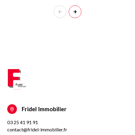
Fridel Immobilier
03 25 41 91 91
contact@fridel-immobilier.fr