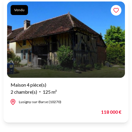
Vendu
Maison 4 pièce(s)
2 chambre(s)
125 m²
Lusigny-sur-Barse (10270)
118 000 €