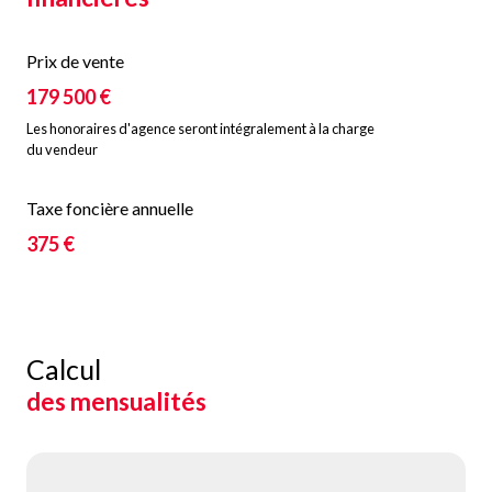
Prix de vente
179 500 €
Les honoraires d'agence seront intégralement à la charge
du vendeur
Taxe foncière annuelle
375 €
Calcul
des mensualités