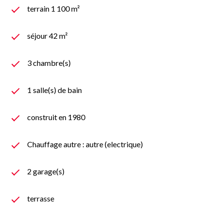
terrain 1 100 m²
séjour 42 m²
3 chambre(s)
1 salle(s) de bain
construit en 1980
Chauffage autre : autre (electrique)
2 garage(s)
terrasse