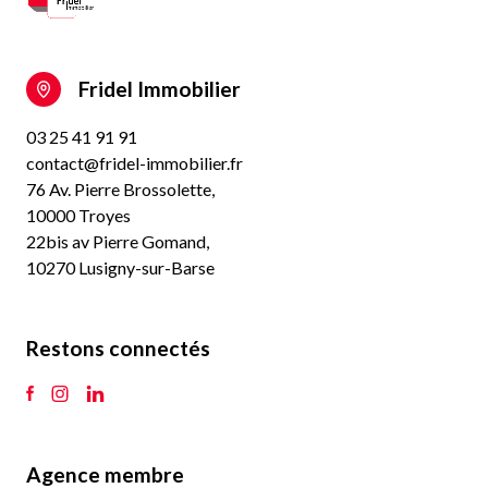
Fridel Immobilier
03 25 41 91 91
contact@fridel-immobilier.fr
76 Av. Pierre Brossolette,
10000 Troyes
22bis av Pierre Gomand,
10270 Lusigny-sur-Barse
Restons connectés
Agence membre