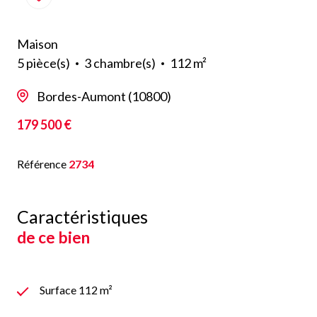
Maison
5 pièce(s)
3 chambre(s)
112 m²
Bordes-Aumont (10800)
179 500 €
Référence
2734
Caractéristiques
de ce bien
Surface 112 m²