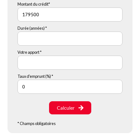
Montant du crédit*
Durée (années) *
Votre apport *
Taux d'emprunt (%) *
Calculer
* Champs obligatoires