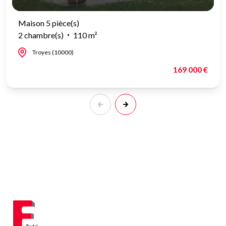
Maison 5 pièce(s)
2 chambre(s)
110 m²
Troyes (10000)
169 000 €