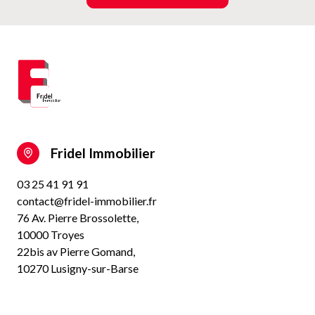
Fridel Immobilier
03 25 41 91 91
contact@fridel-immobilier.fr
76 Av. Pierre Brossolette,
10000 Troyes
22bis av Pierre Gomand,
10270 Lusigny-sur-Barse