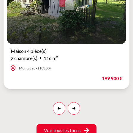
Maison 4 pièce(s)
2 chambre(s)
116 m²
Montgueux (10300)
199 900 €
Voir tous les biens