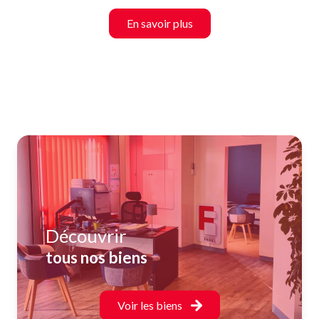
En savoir plus
Découvrir
tous nos biens
Voir les biens