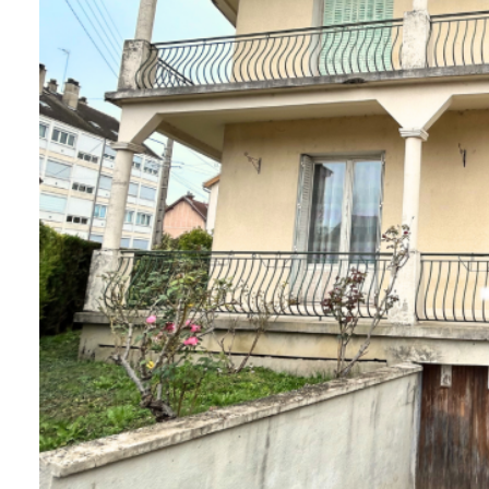
Qui
sommes-
nous
Blog