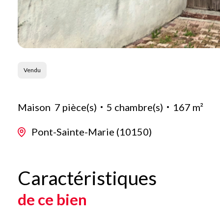
Vendu
Maison
7 pièce(s)
5 chambre(s)
167 m²
Pont-Sainte-Marie (10150)
Caractéristiques
de ce bien