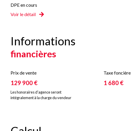
DPE en cours
Voir le détail
Informations
financières
Prix de vente
Taxe foncière
129 900 €
1 680 €
Les honoraires d'agence seront
intégralement à la charge du vendeur
Calcul