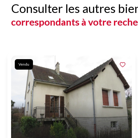
Consulter les autres bie
correspondants à votre rech
Vendu