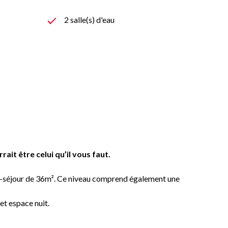
2 salle(s) d'eau
ait être celui qu’il vous faut.
on-séjour de 36m². Ce niveau comprend également une
cet espace nuit.