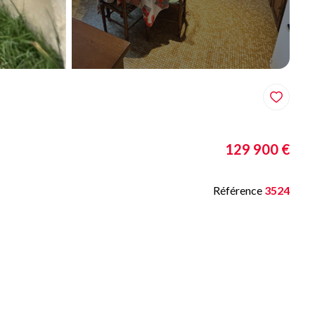
129 900 €
Référence
3524