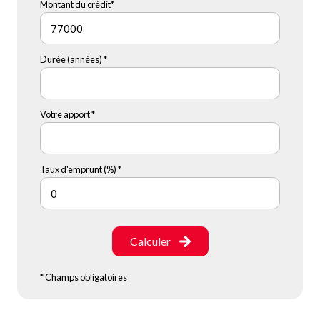
Montant du crédit*
Durée (années) *
Votre apport *
Taux d'emprunt (%) *
Calculer
* Champs obligatoires