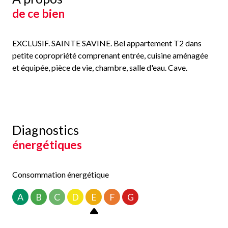
de ce bien
EXCLUSIF. SAINTE SAVINE. Bel appartement T2 dans
petite copropriété comprenant entrée, cuisine aménagée
et équipée, pièce de vie, chambre, salle d'eau. Cave.
Diagnostics
énergétiques
Consommation énergétique
A
B
C
D
E
F
G