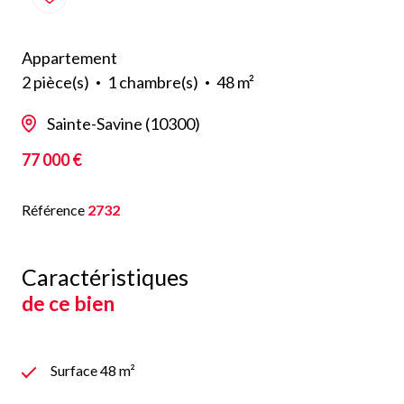
Appartement
2 pièce(s)
1 chambre(s)
48 m²
Sainte-Savine (10300)
77 000 €
Référence
2732
Caractéristiques
de ce bien
Surface 48 m²