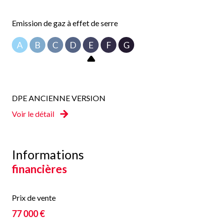
Emission de gaz à effet de serre
A
B
C
D
E
F
G
DPE ANCIENNE VERSION
Voir le détail
Informations
financières
Prix de vente
77 000 €