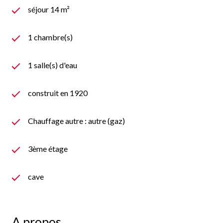
séjour 14 m²
1 chambre(s)
1 salle(s) d'eau
construit en 1920
Chauffage autre : autre (gaz)
3ème étage
cave
A propos