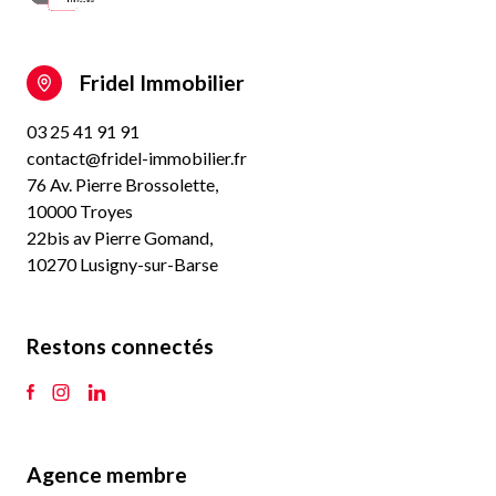
Fridel Immobilier
03 25 41 91 91
contact@fridel-immobilier.fr
76 Av. Pierre Brossolette,
10000 Troyes
22bis av Pierre Gomand,
10270 Lusigny-sur-Barse
Restons connectés
Agence membre