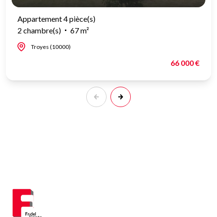
Appartement 4 pièce(s)
2 chambre(s)
67 m²
Troyes (10000)
66 000 €