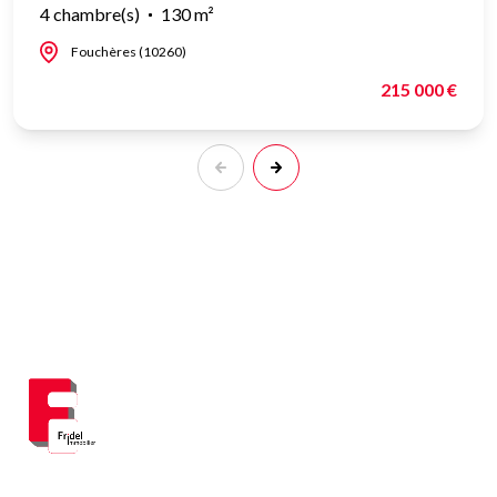
4 chambre(s)
130 m²
Fouchères (10260)
215 000 €