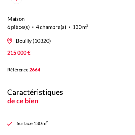
Maison
6 pièce(s)
4 chambre(s)
130 m²
Bouilly (10320)
215 000 €
Référence
2664
Caractéristiques
de ce bien
Surface 130 m²