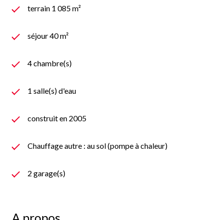
terrain 1 085 m²
séjour 40 m²
4 chambre(s)
1 salle(s) d'eau
construit en 2005
Chauffage autre : au sol (pompe à chaleur)
2 garage(s)
A propos