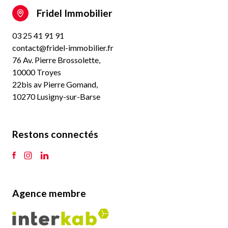
Fridel Immobilier
03 25 41 91 91
contact@fridel-immobilier.fr
76 Av. Pierre Brossolette,
10000 Troyes
22bis av Pierre Gomand,
10270 Lusigny-sur-Barse
Restons connectés
Agence membre