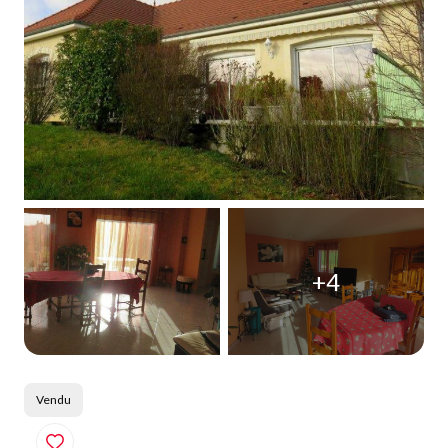
Qui
sommes-
nous
Blog
+4
Vendu