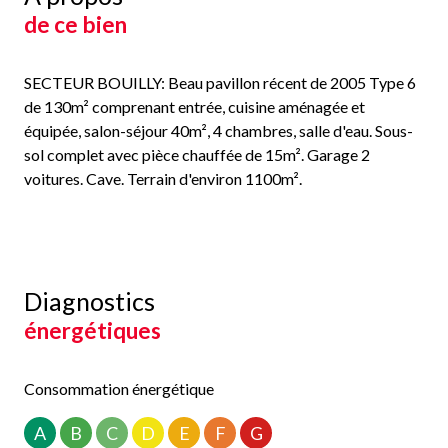
de ce bien
SECTEUR BOUILLY: Beau pavillon récent de 2005 Type 6
de 130m² comprenant entrée, cuisine aménagée et
équipée, salon-séjour 40m², 4 chambres, salle d'eau. Sous-
sol complet avec pièce chauffée de 15m². Garage 2
voitures. Cave. Terrain d'environ 1100m².
Diagnostics
énergétiques
Consommation énergétique
A
B
C
D
E
F
G