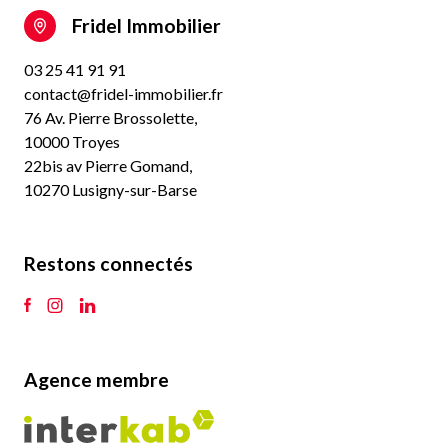
Fridel Immobilier
03 25 41 91 91
contact@fridel-immobilier.fr
76 Av. Pierre Brossolette,
10000 Troyes
22bis av Pierre Gomand,
10270 Lusigny-sur-Barse
Restons connectés
Agence membre