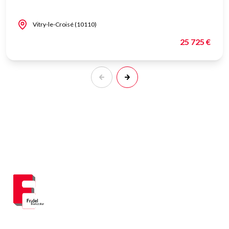
Vitry-le-Croisé (10110)
25 725 €