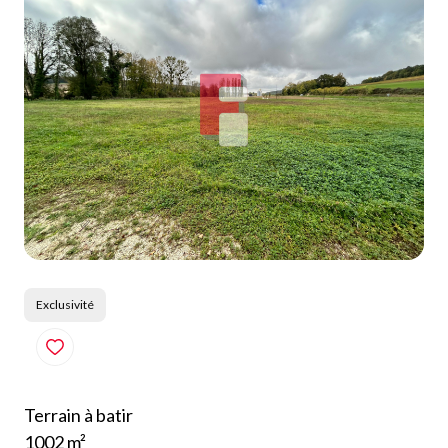
Qui
sommes-
nous
Blog
Exclusivité
Terrain à batir
1002 m²