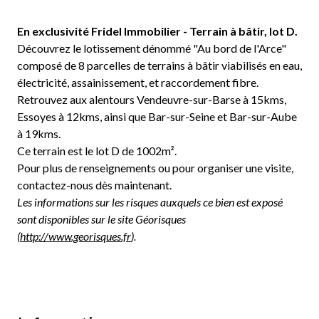
En exclusivité Fridel Immobilier - Terrain à bâtir, lot D.
Découvrez le lotissement dénommé "Au bord de l'Arce"
composé de 8 parcelles de terrains à bâtir viabilisés en eau,
électricité, assainissement, et raccordement fibre.
Retrouvez aux alentours Vendeuvre-sur-Barse à 15kms,
Essoyes à 12kms, ainsi que Bar-sur-Seine et Bar-sur-Aube
à 19kms.
Ce terrain est le lot D de 1002m².
Pour plus de renseignements ou pour organiser une visite,
contactez-nous dès maintenant.
Les informations sur les risques auxquels ce bien est exposé
sont disponibles sur le site Géorisques
(
http://www.georisques.fr
).