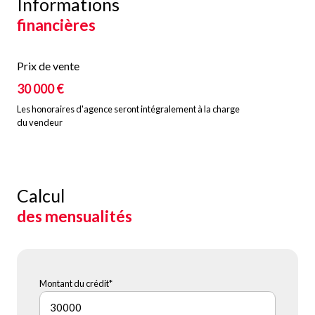
Informations
financières
Prix de vente
30 000 €
Les honoraires d'agence seront intégralement à la charge
du vendeur
Calcul
des mensualités
Montant du crédit*