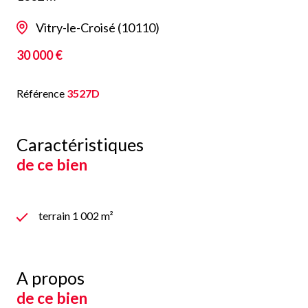
Vitry-le-Croisé (10110)
30 000 €
Référence
3527D
Caractéristiques
de ce bien
terrain 1 002 m²
A propos
de ce bien