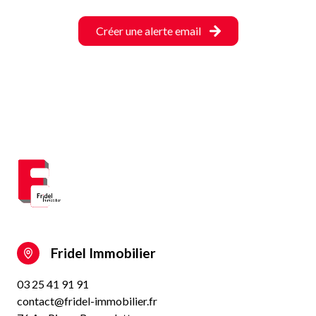
Créer une alerte email
Fridel Immobilier
03 25 41 91 91
contact@fridel-immobilier.fr