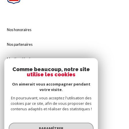
Nos honoraires
Nos partenaires
Mentions légales
Comme beaucoup, notre site
Admin
utilise les cookies
On aimerait vous accompagner pendant
Politique RGPD
votre visite.
En poursuivant, vous acceptez l'utilisation des
Cookies
cookies par ce site, afin de vous proposer des
contenus adaptés et réaliser des statistiques !
© 2026 | Tous droits réservés
PARAMÉTRER