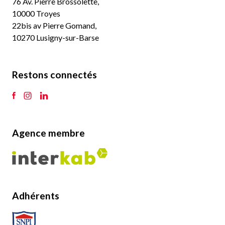
76 Av. Pierre Brossolette,
10000 Troyes
22bis av Pierre Gomand,
10270 Lusigny-sur-Barse
Restons connectés
Agence membre
Adhérents