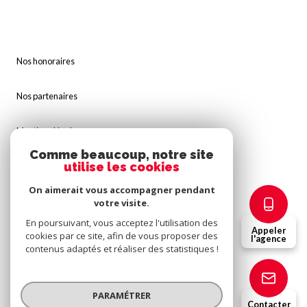
Nos honoraires
Nos partenaires
Mentions légales
Comme beaucoup, notre site
utilise les cookies
Admin
On aimerait vous accompagner pendant
Politique RGPD
votre visite.
En poursuivant, vous acceptez l'utilisation des
Appeler
cookies par ce site, afin de vous proposer des
Cookies
l'agence
contenus adaptés et réaliser des statistiques !
© 2026 | Tous droits réservés
PARAMÉTRER
Contacter