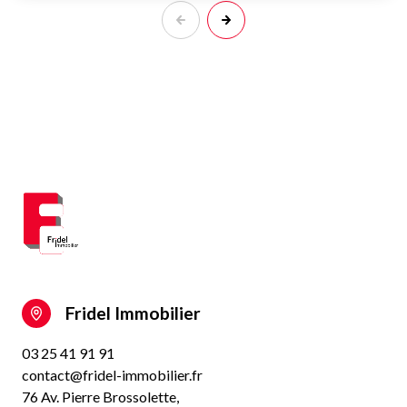
Fridel Immobilier
03 25 41 91 91
contact@fridel-immobilier.fr
76 Av. Pierre Brossolette,