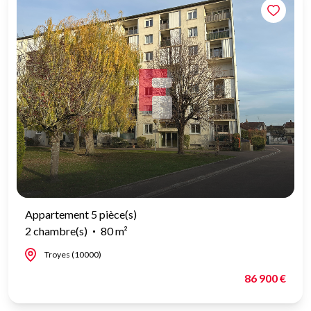
Appartement 5 pièce(s)
2 chambre(s)
80 m²
Troyes (10000)
86 900 €