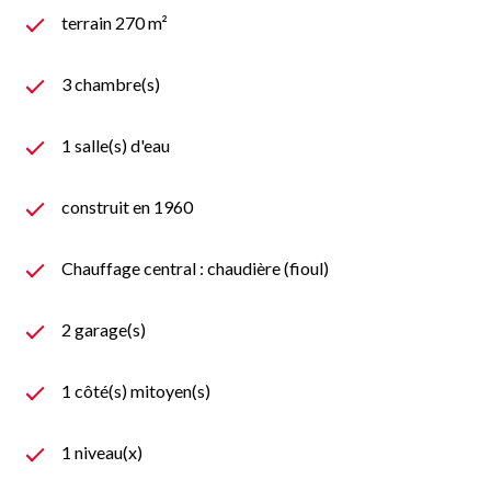
terrain 270 m²
3 chambre(s)
1 salle(s) d'eau
construit en 1960
Chauffage central : chaudière (fioul)
2 garage(s)
1 côté(s) mitoyen(s)
1 niveau(x)