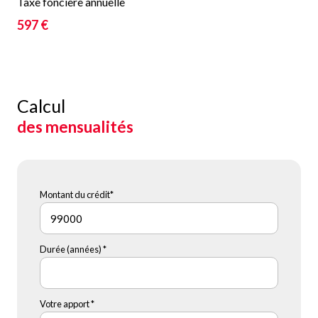
Taxe foncière annuelle
597 €
Calcul
des mensualités
Montant du crédit*
Durée (années) *
Votre apport *