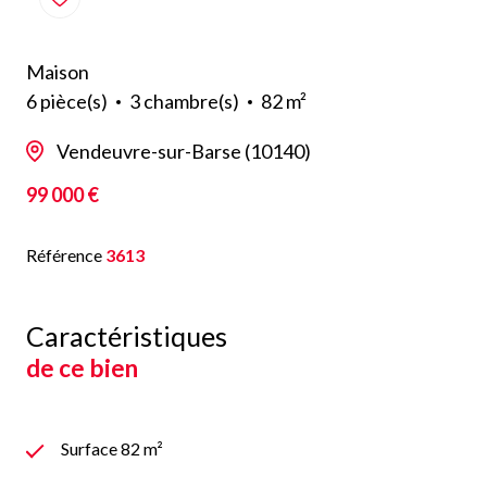
Maison
6 pièce(s)
3 chambre(s)
82 m²
Vendeuvre-sur-Barse (10140)
99 000 €
Référence
3613
Caractéristiques
de ce bien
Surface 82 m²