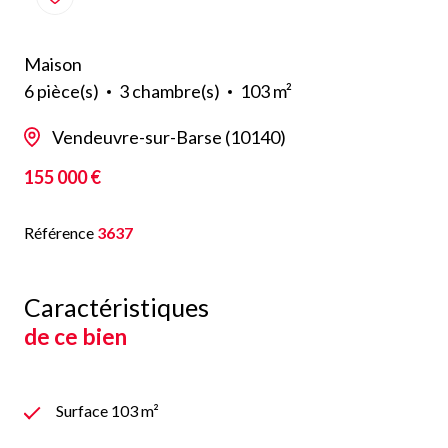
Maison
6 pièce(s)
3 chambre(s)
103 m²
Vendeuvre-sur-Barse (10140)
155 000 €
Référence
3637
Caractéristiques
de ce bien
Surface 103 m²