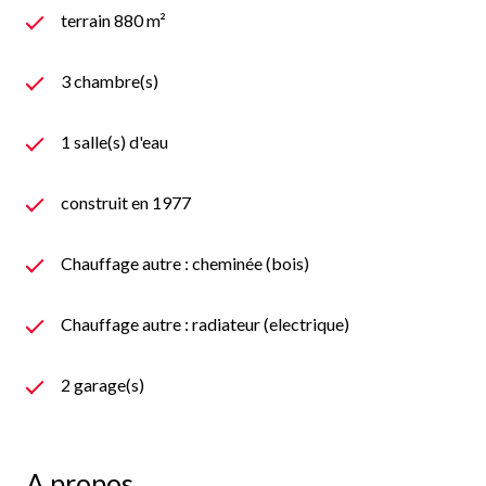
terrain 880 m²
3 chambre(s)
1 salle(s) d'eau
construit en 1977
Chauffage autre : cheminée (bois)
Chauffage autre : radiateur (electrique)
2 garage(s)
A propos