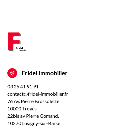
Fridel Immobilier
03 25 41 91 91
contact@fridel-immobilier.fr
76 Av. Pierre Brossolette,
10000 Troyes
22bis av Pierre Gomand,
10270 Lusigny-sur-Barse