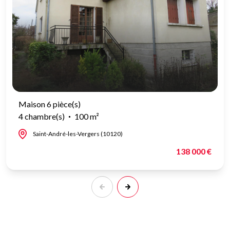
Maison 6 pièce(s)
4 chambre(s)
100 m²
Saint-André-les-Vergers (10120)
138 000 €