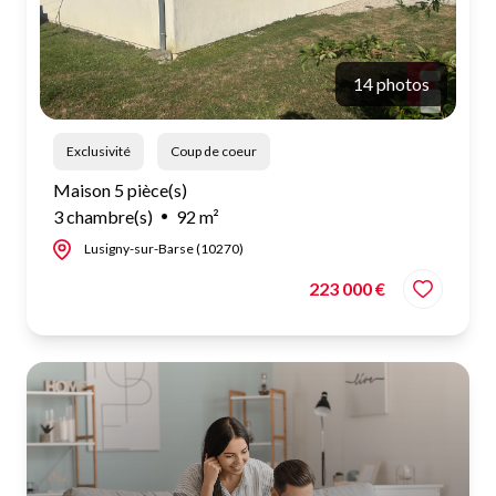
14 photos
Exclusivité
Coup de coeur
Maison 5 pièce(s)
3 chambre(s)
92 m²
Lusigny-sur-Barse (10270)
223 000 €