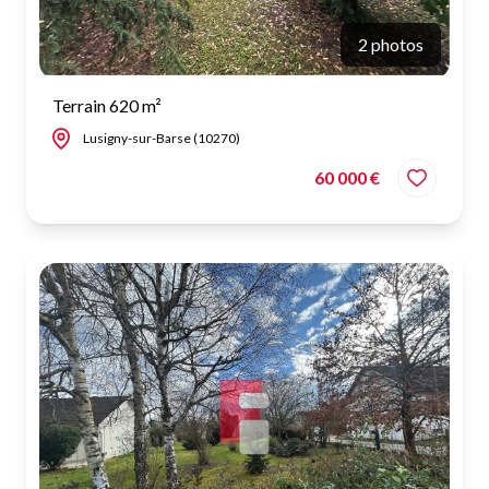
2 photos
Terrain 620 m²
Lusigny-sur-Barse (10270)
60 000 €