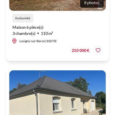
8 photos
Exclusivité
Maison 6 pièce(s)
3 chambre(s)
110 m²
Lusigny-sur-Barse (10270)
210 000 €