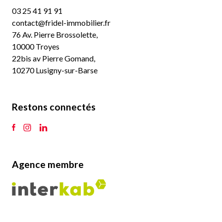
03 25 41 91 91
contact@fridel-immobilier.fr
76 Av. Pierre Brossolette,
10000 Troyes
22bis av Pierre Gomand,
10270 Lusigny-sur-Barse
Restons connectés
Agence membre