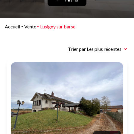
Qui
sommes-
nous
Accueil
Vente
Lusigny sur barse
Blog
Trier par Les plus récentes