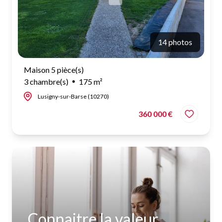
14 photos
Maison 5 pièce(s)
3 chambre(s)
175 m²
Lusigny-sur-Barse (10270)
360 000 €
Connaitre la valeur