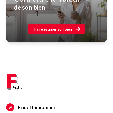
de son bien
Faire estimer son bien
Fridel Immobilier