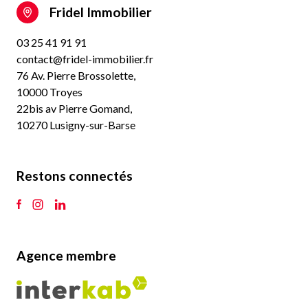
Fridel Immobilier
03 25 41 91 91
contact@fridel-immobilier.fr
76 Av. Pierre Brossolette,
10000 Troyes
22bis av Pierre Gomand,
10270 Lusigny-sur-Barse
Restons connectés
Agence membre