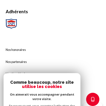
Adhérents
Nos honoraires
Nos partenaires
Mentions légales
Comme beaucoup, notre site
utilise les cookies
Admin
On aimerait vous accompagner pendant
Politique RGPD
votre visite.
En poursuivant, vous acceptez l'utilisation des