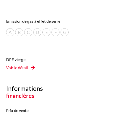
Emission de gaz à effet de serre
A
B
C
D
E
F
G
DPE vierge
Voir le détail
Informations
financières
Prix de vente