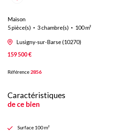
Maison
5 pièce(s)
3 chambre(s)
100 m²
Lusigny-sur-Barse (10270)
159 500 €
Référence
2856
Caractéristiques
de ce bien
Surface 100 m²