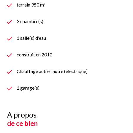
terrain 950 m²
3 chambre(s)
1 salle(s) d'eau
construit en 2010
Chauffage autre : autre (electrique)
1 garage(s)
A propos
de ce bien