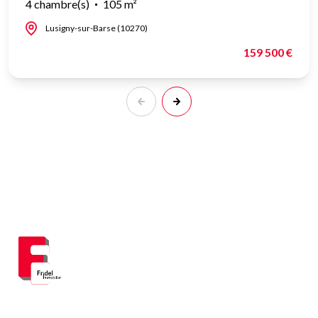
4 chambre(s)
105 m²
Lusigny-sur-Barse (10270)
159 500 €