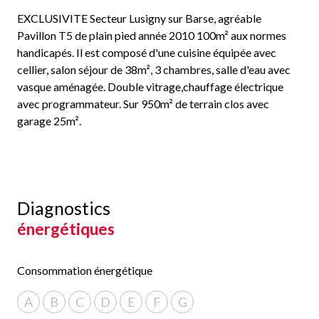
EXCLUSIVITE Secteur Lusigny sur Barse, agréable
Pavillon T5 de plain pied année 2010 100m² aux normes
handicapés. Il est composé d'une cuisine équipée avec
cellier, salon séjour de 38m², 3 chambres, salle d'eau avec
vasque aménagée. Double vitrage,chauffage électrique
avec programmateur. Sur 950m² de terrain clos avec
garage 25m².
Diagnostics
énergétiques
Consommation énergétique
A
B
C
D
E
F
G