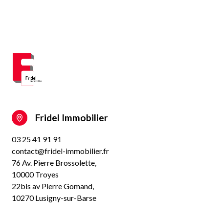
Fridel Immobilier
03 25 41 91 91
contact@fridel-immobilier.fr
76 Av. Pierre Brossolette,
10000 Troyes
22bis av Pierre Gomand,
10270 Lusigny-sur-Barse