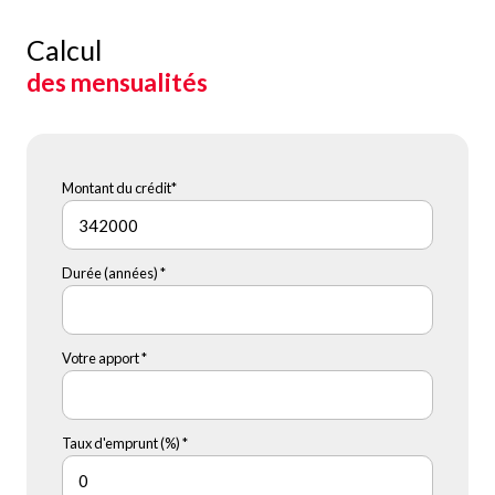
Calcul
des mensualités
Montant du crédit*
Durée (années) *
Votre apport *
Taux d'emprunt (%) *