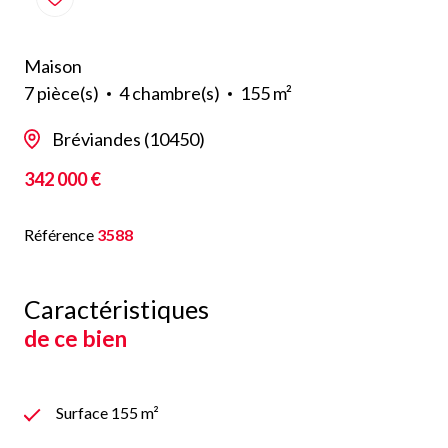
Maison
7 pièce(s)
4 chambre(s)
155 m²
Bréviandes (10450)
342 000 €
Référence
3588
Caractéristiques
de ce bien
Surface 155 m²