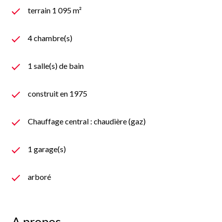
terrain 1 095 m²
4 chambre(s)
1 salle(s) de bain
construit en 1975
Chauffage central : chaudière (gaz)
1 garage(s)
arboré
A propos