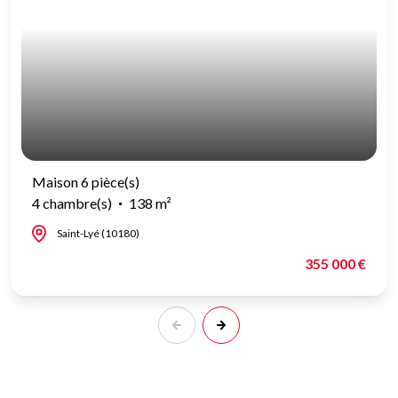
Maison 6 pièce(s)
4 chambre(s)
138 m²
Saint-Lyé (10180)
355 000 €