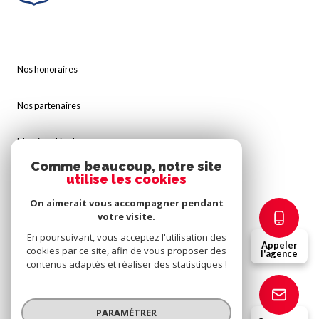
Nos honoraires
Nos partenaires
Mentions légales
Comme beaucoup, notre site
utilise les cookies
Admin
On aimerait vous accompagner pendant
Politique RGPD
votre visite.
En poursuivant, vous acceptez l'utilisation des
Appeler
cookies par ce site, afin de vous proposer des
Cookies
l'agence
contenus adaptés et réaliser des statistiques !
© 2026 | Tous droits réservés
PARAMÉTRER