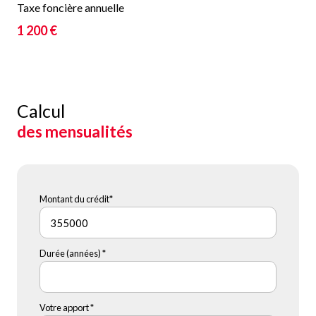
Taxe foncière annuelle
1 200 €
Calcul
des mensualités
Montant du crédit*
Durée (années) *
Votre apport *