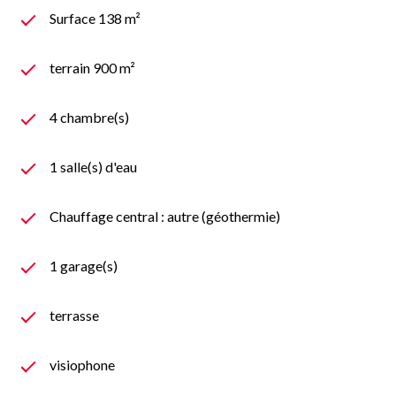
Surface 138 m²
terrain 900 m²
4 chambre(s)
1 salle(s) d'eau
Chauffage central : autre (géothermie)
1 garage(s)
terrasse
visiophone