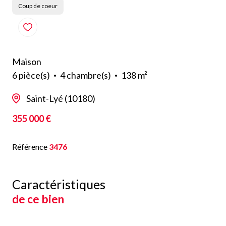
Coup de coeur
Maison
6 pièce(s)
4 chambre(s)
138 m²
Saint-Lyé (10180)
355 000 €
Référence
3476
Caractéristiques
de ce bien