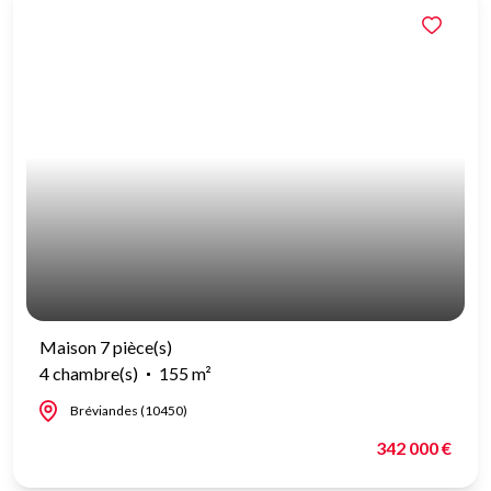
Maison 7 pièce(s)
4 chambre(s)
155 m²
Bréviandes (10450)
342 000 €