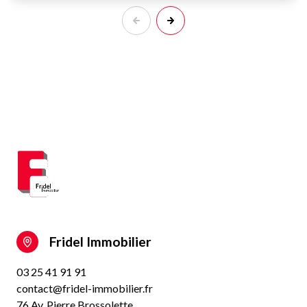
Fridel Immobilier
03 25 41 91 91
contact@fridel-immobilier.fr
76 Av. Pierre Brossolette,