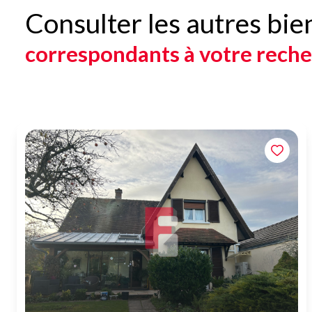
Consulter les autres bie
correspondants à votre rech