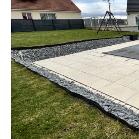
Qui
sommes-
nous
Blog