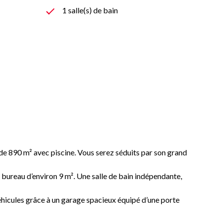
1 salle(s) de bain
de 890 m² avec piscine. Vous serez séduits par son grand
n bureau d’environ 9 m². Une salle de bain indépendante,
véhicules grâce à un garage spacieux équipé d’une porte