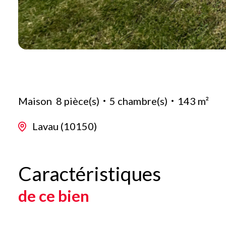
Maison
8 pièce(s)
5 chambre(s)
143 m²
Lavau (10150)
Caractéristiques
de ce bien