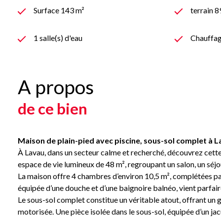
Surface 143 m²
terrain 
1 salle(s) d'eau
Chauffage
A propos
de ce bien
Maison de plain-pied avec piscine, sous-sol complet à L
À Lavau, dans un secteur calme et recherché, découvrez cette
espace de vie lumineux de 48 m², regroupant un salon, un séjou
La maison offre 4 chambres d’environ 10,5 m², complétées par 
équipée d’une douche et d’une baignoire balnéo, vient parfair
Le sous-sol complet constitue un véritable atout, offrant un 
motorisée. Une pièce isolée dans le sous-sol, équipée d’un ja