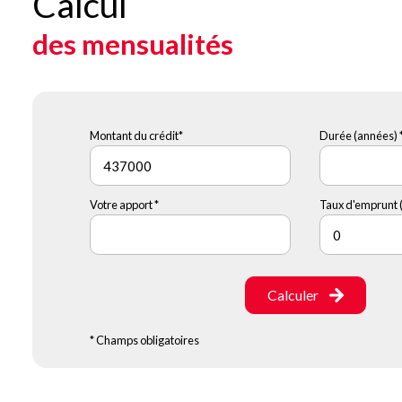
Calcul
des mensualités
Montant du crédit*
Durée (années) 
Votre apport *
Taux d'emprunt (
Calculer
* Champs obligatoires