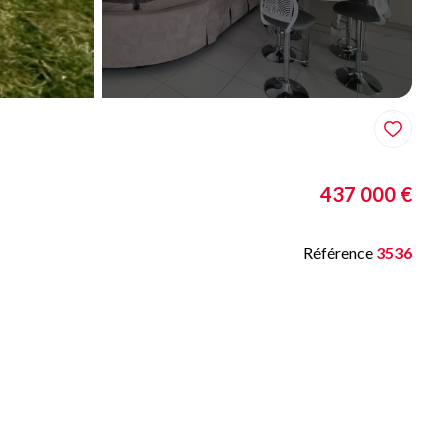
437 000 €
Référence
3536